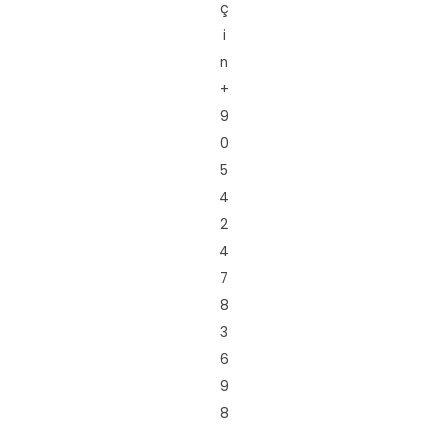
ç
i
n
+
9
0
5
4
2
4
7
8
3
6
9
8