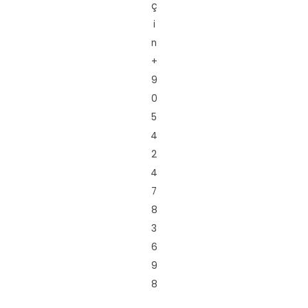
ç
i
n
+
9
0
5
4
2
4
7
8
3
6
9
8