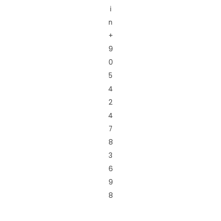
i
n
+
9
0
5
4
2
4
7
8
3
6
9
8