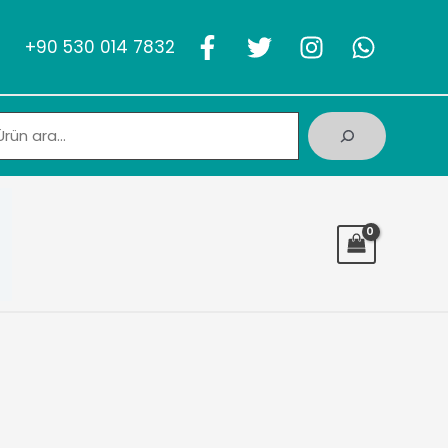
+90 530 014 7832
Ara