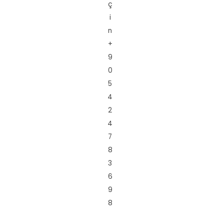
ç
i
n
+
9
0
5
4
2
4
7
8
3
6
9
8