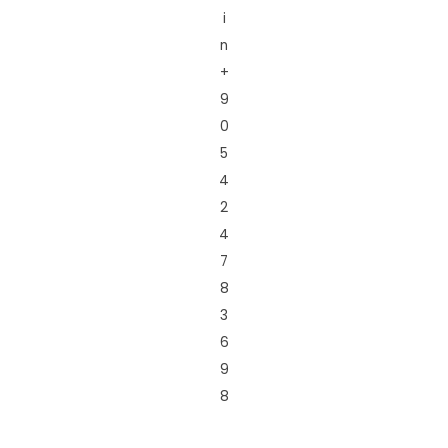
i
n
+
9
0
5
4
2
4
7
8
3
6
9
8