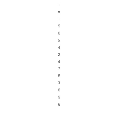
i
n
+
9
0
5
4
2
4
7
8
3
6
9
8