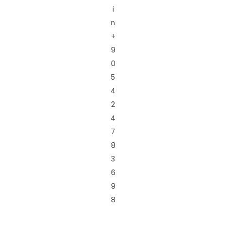
i
n
+
9
0
5
4
2
4
7
8
3
6
9
8