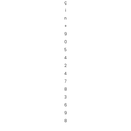
ç
i
n
+
9
0
5
4
2
4
7
8
3
6
9
8