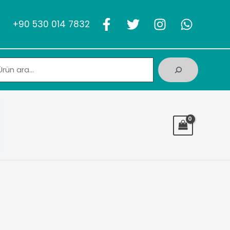
+90 530 014 7832
Ara