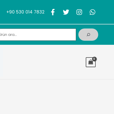
+90 530 014 7832
Ara