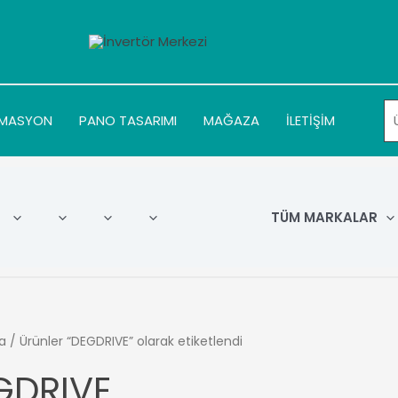
MASYON
PANO TASARIMI
MAĞAZA
İLETİŞİM
TÜM MARKALAR
a
/ Ürünler “DEGDRIVE” olarak etiketlendi
GDRIVE