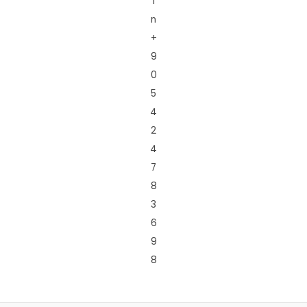
i
n
+
9
0
5
4
2
4
7
8
3
6
9
8