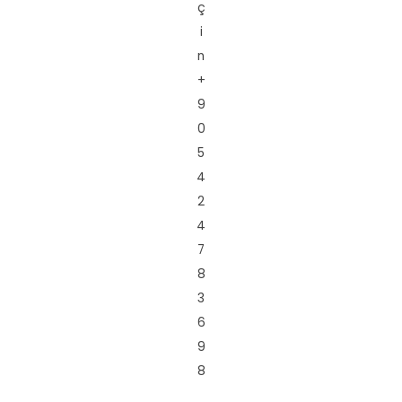
ç
i
n
+
9
0
5
4
2
4
7
8
3
6
9
8