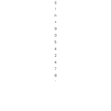
ç
i
n
+
9
0
5
4
2
4
7
8
3
6
9
8