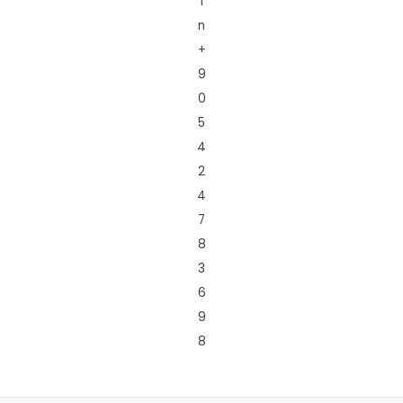
i
n
+
9
0
5
4
2
4
7
8
3
6
9
8