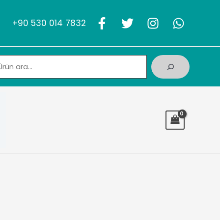
+90 530 014 7832
Ara