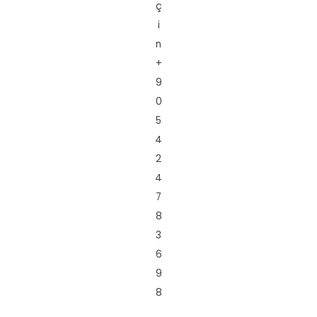
ç
i
n
+
9
0
5
4
2
4
7
8
3
6
9
8