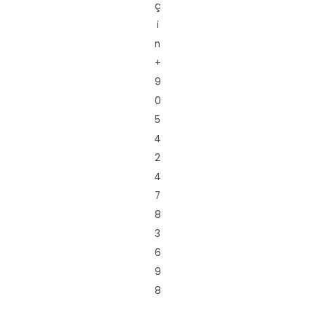
ç
i
n
+
9
0
5
4
2
4
7
8
3
6
9
8