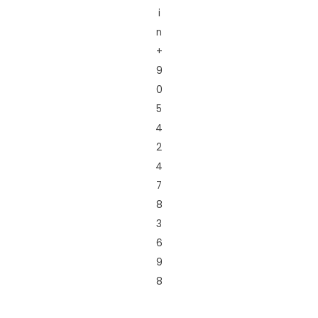
i
n
+
9
0
5
4
2
4
7
8
3
6
9
8