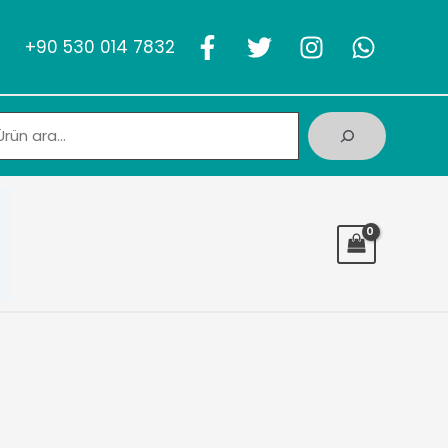
+90 530 014 7832
Ara