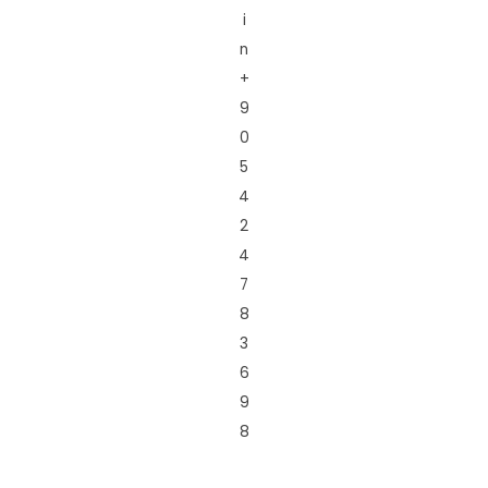
i
n
+
9
0
5
4
2
4
7
8
3
6
9
8