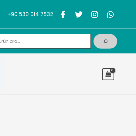
+90 530 014 7832
Ara