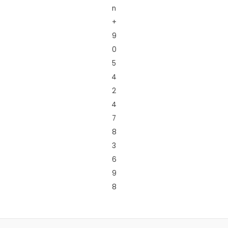
n
+
9
0
5
4
2
4
7
8
3
6
9
8