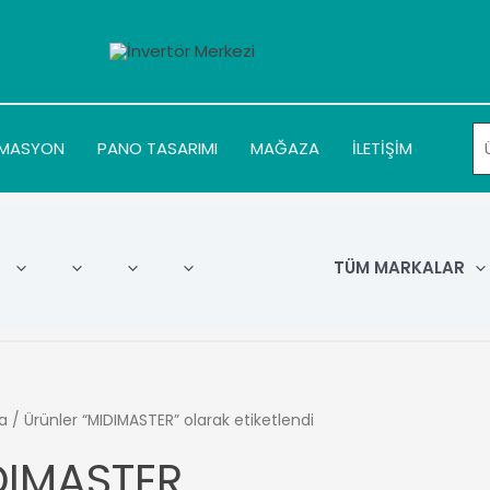
MASYON
PANO TASARIMI
MAĞAZA
İLETİŞİM
TÜM MARKALAR
a
/ Ürünler “MIDIMASTER” olarak etiketlendi
DIMASTER