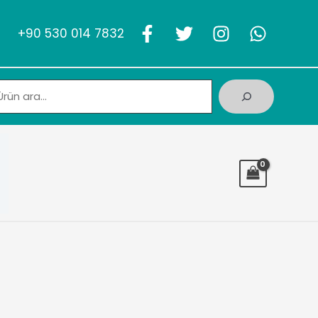
+90 530 014 7832
Ara