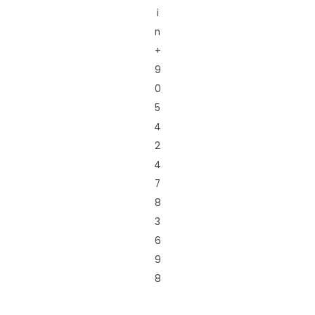
i
n
+
9
0
5
4
2
4
7
8
3
6
9
8