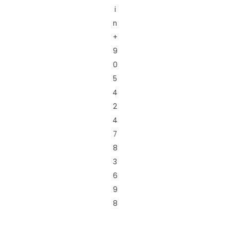
i
n
+
9
0
5
4
2
4
7
8
3
6
9
8