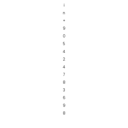
i
n
+
9
0
5
4
2
4
7
8
3
6
9
8