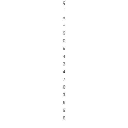
ç
i
n
+
9
0
5
4
2
4
7
8
3
6
9
8