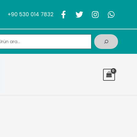
+90 530 014 7832
Ara