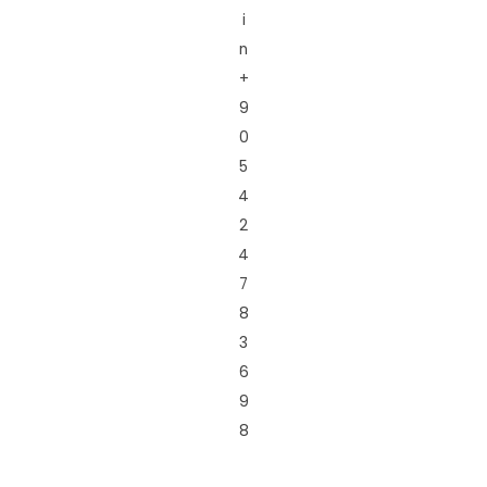
i
n
+
9
0
5
4
2
4
7
8
3
6
9
8