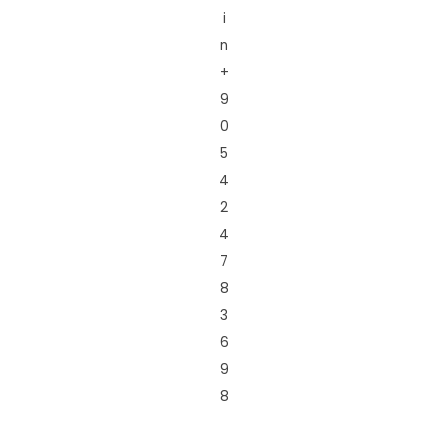
i
n
+
9
0
5
4
2
4
7
8
3
6
9
8