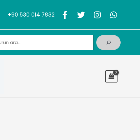
+90 530 014 7832
Ara