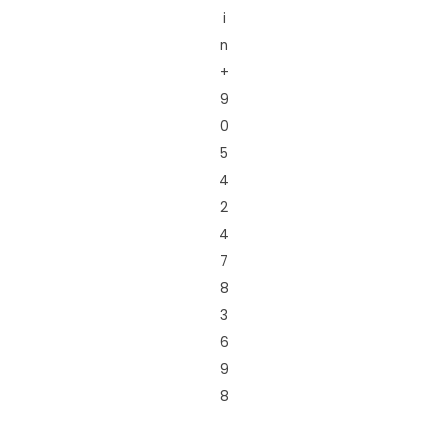
i
n
+
9
0
5
4
2
4
7
8
3
6
9
8