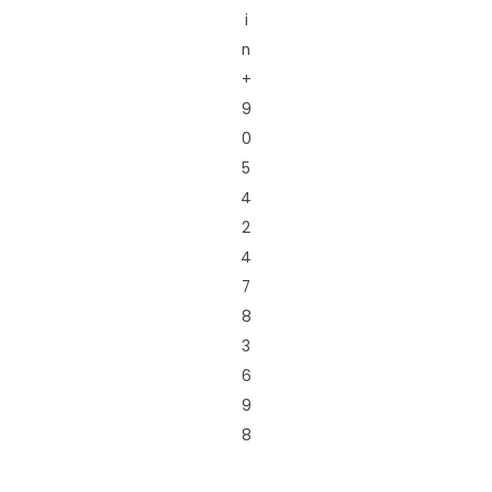
i
n
+
9
0
5
4
2
4
7
8
3
6
9
8