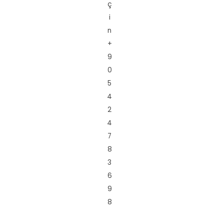
ç
i
n
+
9
0
5
4
2
4
7
8
3
6
9
8