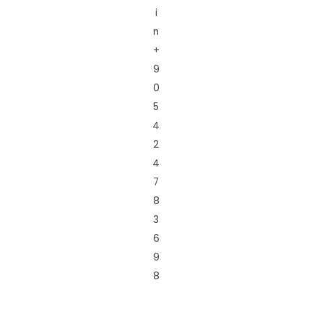
i
n
+
9
0
5
4
2
4
7
8
3
6
9
8