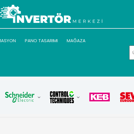
MASYON
PANO TASARIMI
MAĞAZA