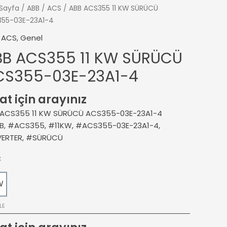
Sayfa
/
ABB
/
ACS
/ ABB ACS355 11 KW SÜRÜCÜ
55-03E-23A1-4
,
ACS
,
Genel
BB ACS355 11 KW SÜRÜCÜ
CS355-03E-23A1-4
at için arayınız
 ACS355 11 KW SÜRÜCÜ ACS355-03E-23A1-4
B, #ACS355, #11KW, #ACS355-03E-23A1-4,
VERTER, #SÜRÜCÜ
Ç
W
LE