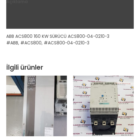
Açıklama
Ek bilgi
Değerlendirmeler (0)
ABB ACS800 160 KW SÜRÜCÜ ACS800-04-0210-3
#ABB, #ACS800, #ACS800-04-0210-3
İlgili ürünler