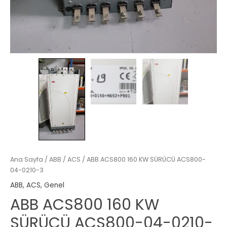
Ana Sayfa
/
ABB
/
ACS
/ ABB ACS800 160 KW SÜRÜCÜ ACS800-
04-0210-3
ABB
,
ACS
,
Genel
ABB ACS800 160 KW
SÜRÜCÜ ACS800-04-0210-