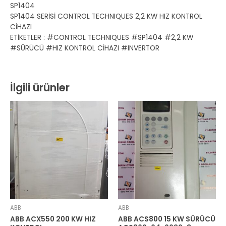
SP1404
SP1404 SERİSİ CONTROL TECHNIQUES 2,2 KW HIZ KONTROL
CİHAZI
ETİKETLER : #CONTROL TECHNIQUES #SP1404 #2,2 KW
#SÜRÜCÜ #HIZ KONTROL CİHAZI #INVERTOR
İlgili ürünler
ABB
ABB
ABB ACX550 200 KW HIZ
ABB ACS800 15 KW SÜRÜCÜ