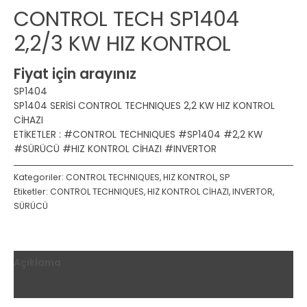
CONTROL TECH SP1404
2,2/3 KW HIZ KONTROL
Fiyat için arayınız
SP1404
SP1404 SERİSİ CONTROL TECHNIQUES 2,2 KW HIZ KONTROL
CİHAZI
ETİKETLER : #CONTROL TECHNIQUES #SP1404 #2,2 KW
#SÜRÜCÜ #HIZ KONTROL CİHAZI #INVERTOR
Kategoriler:
CONTROL TECHNIQUES
,
HIZ KONTROL
,
SP
Etiketler:
CONTROL TECHNIQUES
,
HIZ KONTROL CİHAZI
,
INVERTOR
,
SÜRÜCÜ
Açıklama
Değerlendirmeler (0)