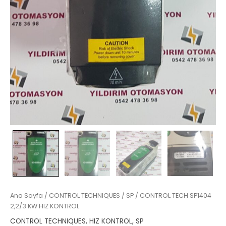
Ana Sayfa
/
CONTROL TECHNIQUES
/
SP
/ CONTROL TECH SP1404
2,2/3 KW HIZ KONTROL
CONTROL TECHNIQUES
,
HIZ KONTROL
,
SP