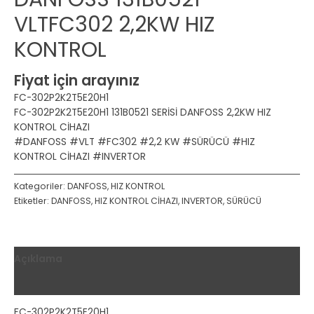
VLTFC302 2,2KW HIZ
KONTROL
Fiyat için arayınız
FC-302P2K2T5E20H1
FC-302P2K2T5E20H1 131B0521 SERİSİ DANFOSS 2,2KW HIZ
KONTROL CİHAZI
#DANFOSS #VLT #FC302 #2,2 KW #SÜRÜCÜ #HIZ
KONTROL CİHAZI #INVERTOR
Kategoriler:
DANFOSS
,
HIZ KONTROL
Etiketler:
DANFOSS
,
HIZ KONTROL CİHAZI
,
INVERTOR
,
SÜRÜCÜ
Açıklama
Değerlendirmeler (0)
FC-302P2K2T5E20H1