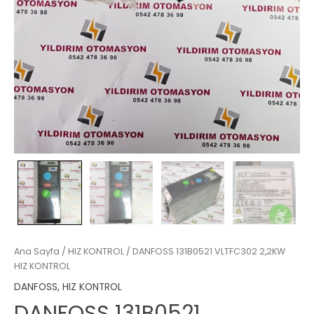
Ana Sayfa
/
HIZ KONTROL
/ DANFOSS 131B0521 VLTFC302 2,2KW
HIZ KONTROL
DANFOSS
,
HIZ KONTROL
DANFOSS 131B0521