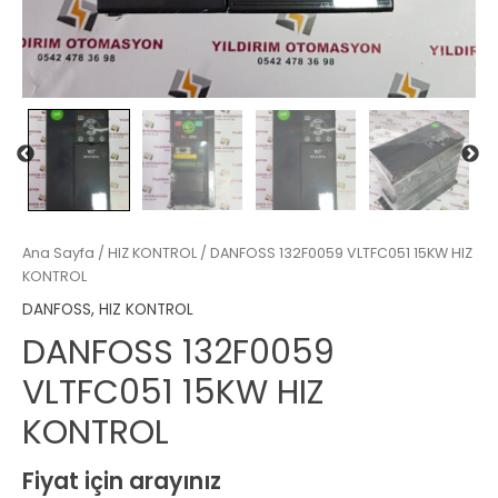
Ana Sayfa
/
HIZ KONTROL
/ DANFOSS 132F0059 VLTFC051 15KW HIZ
KONTROL
DANFOSS
,
HIZ KONTROL
DANFOSS 132F0059
VLTFC051 15KW HIZ
KONTROL
Fiyat için arayınız