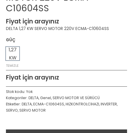
C10604SS
Fiyat için arayınız
DELTA 1,27 KW SERVO MOTOR 220V ECMA-C10604SS
GÜÇ
1,27
KW
TEMIZLE
Fiyat için arayınız
Stok kodu:
Yok
Kategoriler:
DELTA
,
Genel
,
SERVO MOTOR VE SÜRÜCÜ
Etiketler:
DELTA
,
ECMA-C10604SS
,
HIZKONTROLCİHAZI
,
INVERTER
,
SERVO
,
SERVO MOTOR