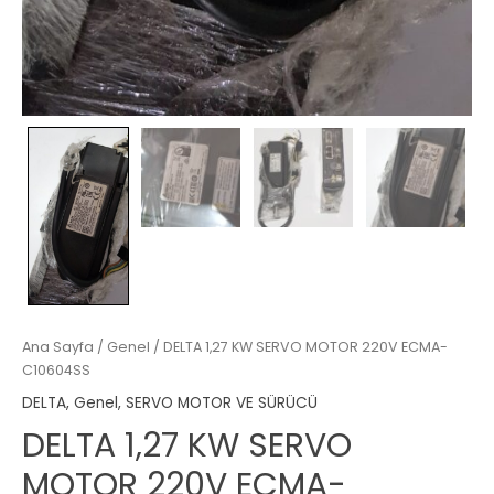
Ana Sayfa
/
Genel
/ DELTA 1,27 KW SERVO MOTOR 220V ECMA-
C10604SS
DELTA
,
Genel
,
SERVO MOTOR VE SÜRÜCÜ
DELTA 1,27 KW SERVO
MOTOR 220V ECMA-