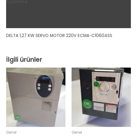
Açıklama
Ek bilgi
Değerlendirmeler (0)
DELTA 1,27 KW SERVO MOTOR 220V ECMA-C10604SS
İlgili ürünler
Genel
Genel