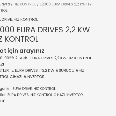
Sayfa
/
HIZ KONTROL
/ E2000 EURA DRIVES 2,2 KW HIZ
TROL
 DRIVE
,
HIZ KONTROL
000 EURA DRIVES 2,2 KW
IZ KONTROL
at için arayınız
0-0022S2 SERİSİ EURA DRIVES 2,2 KW HIZ KONTROL
ZI
ETLER : #EURA DRIVES #2,2 KW #SÜRÜCÜ #HIZ
TROL CİHAZI #INVERTOR
goriler:
EURA DRIVE
,
HIZ KONTROL
tler:
EURA DRIVES
,
HIZ KONTROL CİHAZI
,
INVERTOR
,
ÜCÜ