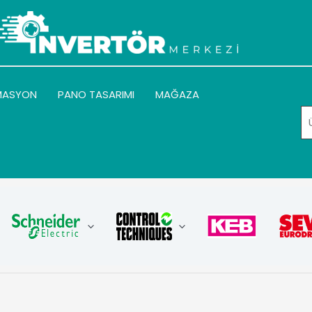
MASYON
PANO TASARIMI
MAĞAZA