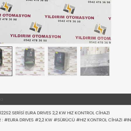
ma
Değerlendirmeler (0)
22S2 SERİSİ EURA DRIVES 2,2 KW HIZ KONTROL CİHAZI
ER : #EURA DRIVES #2,2 KW #SÜRÜCÜ #HIZ KONTROL CİHAZI #I