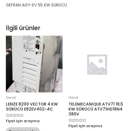
GEFRAN AGY-EV 55 KW SÜRÜCÜ
İlgili ürünler
Genel
Genel
LENZE 8200 VECTOR 4 KW
TELEMECANIQUE ATV71 18,5
SÜRÜCÜ E82EV402-4C
KW SÜRÜCÜ ATV71HD18N4
380V
5
Fiyat için arayınız
üzerinden
5
Fiyat için arayınız
0
üzerinden
oy