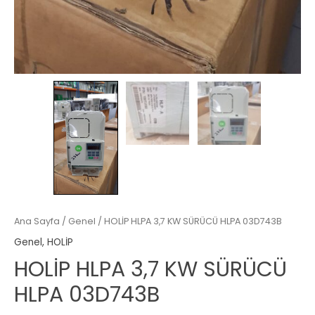
Ana Sayfa
/
Genel
/ HOLİP HLPA 3,7 KW SÜRÜCÜ HLPA 03D743B
Genel
,
HOLİP
HOLİP HLPA 3,7 KW SÜRÜCÜ
HLPA 03D743B