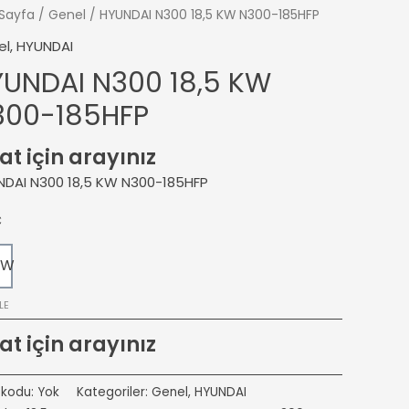
Sayfa
/
Genel
/ HYUNDAI N300 18,5 KW N300-185HFP
el
,
HYUNDAI
UNDAI N300 18,5 KW
300-185HFP
at için arayınız
DAI N300 18,5 KW N300-185HFP
Ç
KW
LE
at için arayınız
 kodu:
Yok
Kategoriler:
Genel
,
HYUNDAI