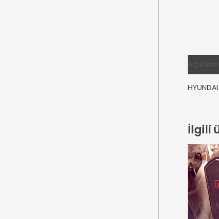
Açıkla
HYUNDAI
İlgili