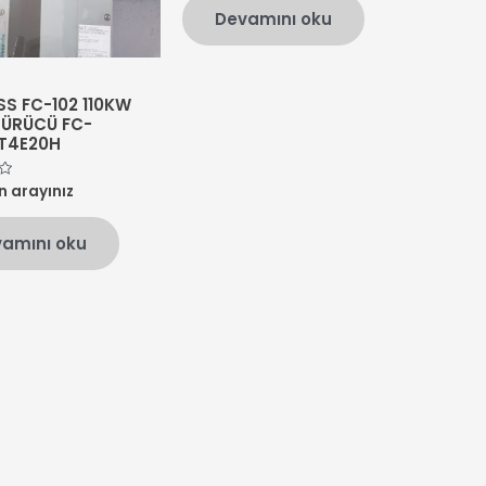
oy
Devamını oku
aldı
S FC-102 110KW
ÜRÜCÜ FC-
0T4E20H
in arayınız
amını oku