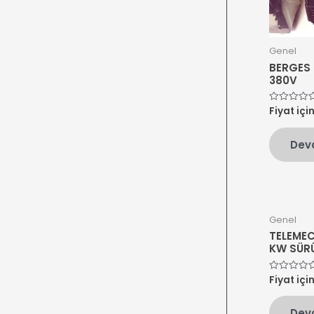
Genel
BERGES
380V
Fiyat içi
5
üzerinden
0
oy
Dev
aldı
Genel
TELEMEC
KW SÜR
Fiyat içi
5
üzerinden
0
oy
Dev
aldı