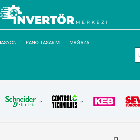
MASYON
PANO TASARIMI
MAĞAZA