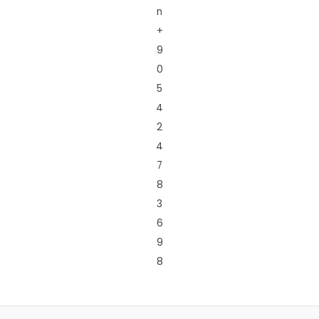
n
+
9
0
5
4
2
4
7
8
3
6
9
8