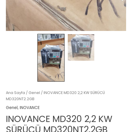
Ana Sayfa
/
Genel
/ INOVANCE MD320 2,2 KW SÜRÜCÜ
MD320NT2.2GB
Genel
,
INOVANCE
INOVANCE MD320 2,2 KW
SÜRÜCÜ MD320NT2.2GB