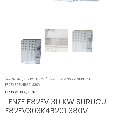
Ana Sayfa
/
HIZ KONTROL
/ LENZE E82EV 30 KW SÜRÜCÜ
E82EV303K4B201 380V
HIZ KONTROL
,
LENZE
LENZE E82EV 30 KW SÜRÜCÜ
E82EV303K4B201 380V