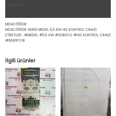
Açıklama
Değerlendirmeler (0)
MDAC0550K
MDAC0550K SERİSİ MEDEL 5,5 KW HIZ KONTROL CİHAZI
ETİKETLER : #MEDEL #5,5 KW #SÜRÜCÜ #HIZ KONTROL CİHAZI
#INVERTOR
İlgili ürünler