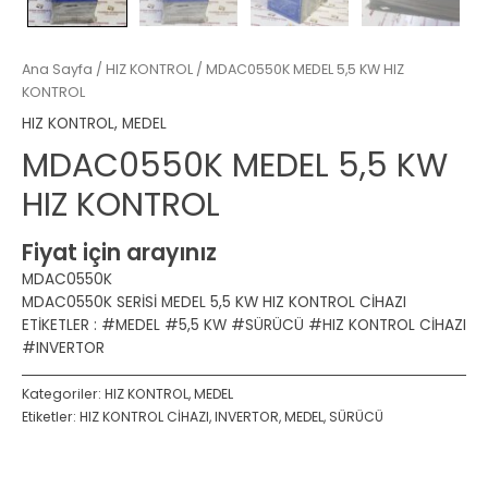
Ana Sayfa
/
HIZ KONTROL
/ MDAC0550K MEDEL 5,5 KW HIZ
KONTROL
HIZ KONTROL
,
MEDEL
MDAC0550K MEDEL 5,5 KW
HIZ KONTROL
Fiyat için arayınız
MDAC0550K
MDAC0550K SERİSİ MEDEL 5,5 KW HIZ KONTROL CİHAZI
ETİKETLER : #MEDEL #5,5 KW #SÜRÜCÜ #HIZ KONTROL CİHAZI
#INVERTOR
Kategoriler:
HIZ KONTROL
,
MEDEL
Etiketler:
HIZ KONTROL CİHAZI
,
INVERTOR
,
MEDEL
,
SÜRÜCÜ